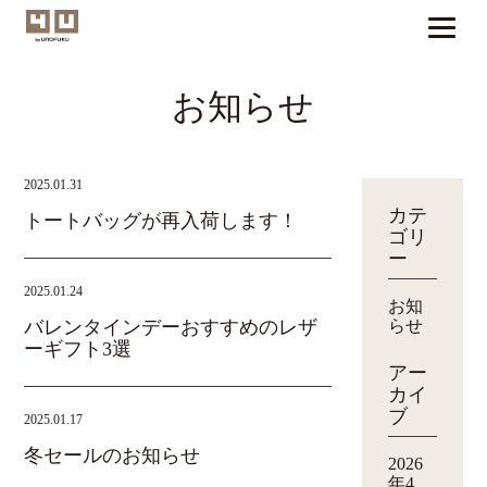
お知らせ
2025.01.31
カテ
トートバッグが再入荷します！
ゴリ
ー
2025.01.24
お知
バレンタインデーおすすめのレザ
らせ
ーギフト3選
アー
カイ
ブ
2025.01.17
冬セールのお知らせ
2026
年4