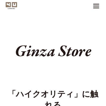
Ginza Store
「ハイクオリティ」に触
れる