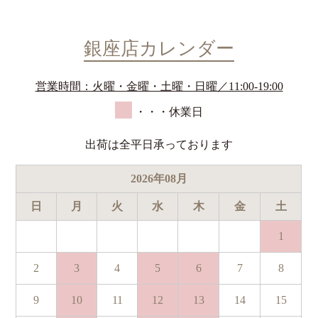
銀座店カレンダー
営業時間：火曜・金曜・土曜・日曜／11:00-19:00
・・・休業日
出荷は全平日承っております
2026
年
08
月
日
月
火
水
木
金
土
1
2
3
4
5
6
7
8
9
10
11
12
13
14
15