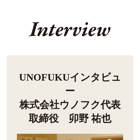
Interview
UNOFUKUインタビュ
ー
株式会社ウノフク代表
取締役 卯野 祐也