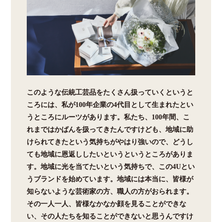
このような伝統工芸品をたくさん扱っていくというと
ころには、私が100年企業の4代目として生まれたとい
うところにルーツがあります。私たち、100年間、こ
れまではかばんを扱ってきたんですけども、地域に助
けられてきたという気持ちがやはり強いので、どうし
ても地域に恩返ししたいというというところがありま
す。地域に光を当てたいという気持ちで、この4Uとい
うブランドを始めています。地域には本当に、皆様が
知らないような芸術家の方、職人の方がおられます。
その一人一人、皆様なかなか顔を見ることができな
い、その人たちを知ることができないと思うんですけ