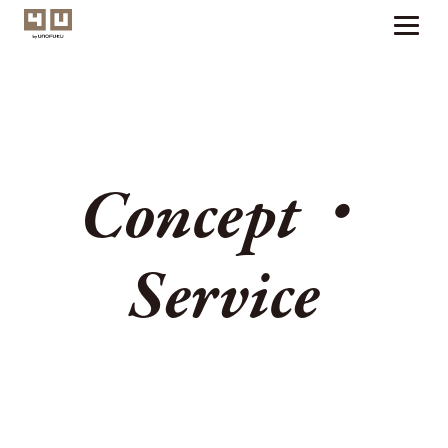
Concept・
Service