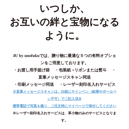
いつしか、
お互いの絆と宝物になる
ように。
4U by unofukuでは、贈り物に最適な５つの有料オプショ
ンをご用意しております。
・お渡し用手提げ袋 ・包装紙 +リボンまたは熨斗 ・
直筆メッセージスキャン同送
・印刷メッセージ同送 ・レーザー刻印名入れサービス
※直筆メッセージスキャンは、白紙にサインペン（鉛筆やボールペ
ン不可）でご記入頂き
携帯電話で写真を撮り、ご注文時にマイページで添付してください
※レーザー刻印名入れサービスは、革小物のみのサービスとなりま
す。