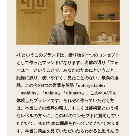
4Uというこのブランドは、贈り物を一つのコンセプト
として作ったブランドになります。名前の通り「フォ
ーユー」ということで、あなたのためにということ、
記憶に残り、使いやすく、見たことのない、最高の逸
品、この今の4つの言葉を英語「unforgettable」
「usability」「unique」「ultimate」、この4つのUを
体現したブランドです。それぞれ作っていただく方
は、本当にその業界の職人、もしくは芸術家という様
なレベルの方々に、この4Uのコンセプトに賛同してい
ただいて、4Uのために商品を作っていただいておりま
す。本当に商品を見ていただいたらわかると思うんで