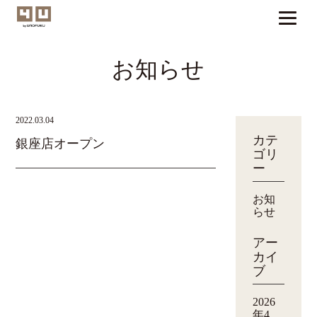
お知らせ
2022.03.04
カテ
銀座店オープン
ゴリ
ー
お知
らせ
アー
カイ
ブ
2026
年4