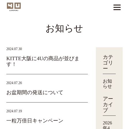
お知らせ
2024.07.30
カテ
KITTE大阪に4Uの商品が並びま
ゴリ
す！
ー
お知
2024.07.26
らせ
お盆期間の発送について
アー
カイ
ブ
2024.07.19
一粒万倍日キャンペーン
2026
年4