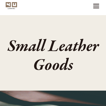
Small Leather
Goods