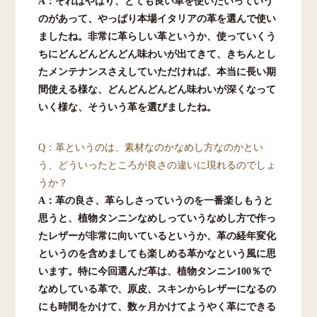
A：それはやはり、とても良い革を使いたいっていう
のがあって、やっぱり本場イタリアの革を選んで使い
ましたね。非常に革らしい革というか、使っていくう
ちにどんどんどんどん味わいが出てきて、きちんとし
たメンテナンスさえしていただければ、本当に長い期
間使える様な、どんどんどんどん味わいが深くなって
いく様な、そういう革を選びましたね。
Q：革というのは、素材なのかなめし方なのかとい
う、どういったところが良さの違いに現れるのでしょ
うか？
A：革の良さ、革らしさっていうのを一番楽しもうと
思うと、植物タンニンなめしっていうなめし方で作っ
たレザーが非常に向いているというか、革の経年変化
というのを含めましても楽しめる革かなという風に思
います。特に今回選んだ革は、植物タンニン100％で
なめしている革で、原皮、スキンからレザーになるの
にも時間をかけて、数ヶ月かけてようやく革にできる