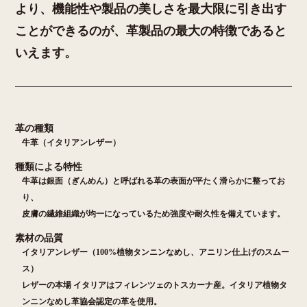
より、機能性や製品の美しさを最大限に引き出す
ことができるのが、革製品の最大の特徴であると
いえます。
革の種類
牛革（イタリアンレザー）
種類による特性
牛革は銀面（ぎんめん）と呼ばれる革の表面が平たく滑らかに整ってお
り、
皮膚の繊維組織が均一になっているため強度や耐久性を備えています。
素材の品質
イタリアンレザー（100%植物タンニンなめし、アニリン仕上げのスムー
ス）
レザーの本場 イタリアはフィレンツェのトスカーナ産。イタリア植物タ
ンニンなめし革協会認定の革を使用。