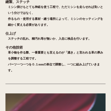
縫製、ステッチ
ミシン掛けもとても神経を使う工程で、ただミシンを走らせれば良いと
いう分けではなく、
作るもの・使用する素材・縫う場所によって、ミシンのセッティングを
細かく変える必要があります。
仕上げ
ステッチの乱れ、糊汚れ等が無いか、入念に検品を行います。
その他技術
革小物を作る際、一番重要とも言えるのが「漉き」と言われる革の厚み
を調整する工程です。
パーツ一つ一つを０.１mmの単位で調整し、一つに組み上げていきま
す。