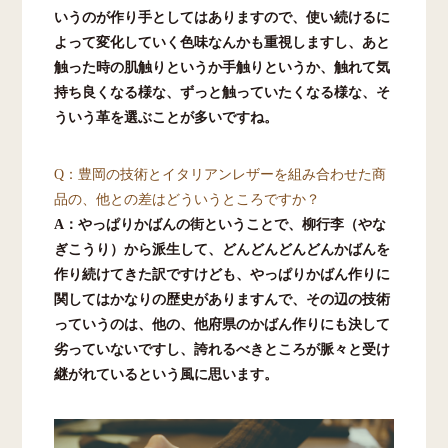
いうのが作り手としてはありますので、使い続けるに
よって変化していく色味なんかも重視しますし、あと
触った時の肌触りというか手触りというか、触れて気
持ち良くなる様な、ずっと触っていたくなる様な、そ
ういう革を選ぶことが多いですね。
Q：豊岡の技術とイタリアンレザーを組み合わせた商
品の、他との差はどういうところですか？
A：やっぱりかばんの街ということで、柳行李（やな
ぎこうり）から派生して、どんどんどんどんかばんを
作り続けてきた訳ですけども、やっぱりかばん作りに
関してはかなりの歴史がありますんで、その辺の技術
っていうのは、他の、他府県のかばん作りにも決して
劣っていないですし、誇れるべきところが脈々と受け
継がれているという風に思います。