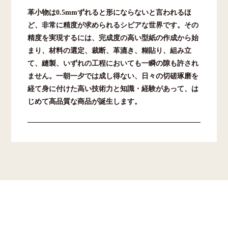
革小物は0.5mmずれると形にならないと言われるほ
ど、非常に精度が求められるシビアな世界です。その
精度を実現するには、完成度の高い型紙の作成から始
まり、材料の選定、裁断、革漉き、糊貼り、組み立
て、縫製、いずれの工程においても一瞬の隙も許され
ません。一朝一夕では成し得ない、日々の切磋琢磨を
経て身に付けた高い技術力と知識・経験があって、は
じめて高品質な商品が誕生します。