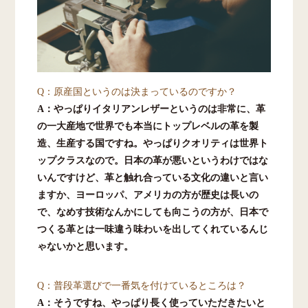
Q：原産国というのは決まっているのですか？
A：やっぱりイタリアンレザーというのは非常に、革
の一大産地で世界でも本当にトップレベルの革を製
造、生産する国ですね。やっぱりクオリティは世界ト
ップクラスなので。日本の革が悪いというわけではな
いんですけど、革と触れ合っている文化の違いと言い
ますか、ヨーロッパ、アメリカの方が歴史は長いの
で、なめす技術なんかにしても向こうの方が、日本で
つくる革とは一味違う味わいを出してくれているんじ
ゃないかと思います。
Q：普段革選びで一番気を付けているところは？
A：そうですね、やっぱり長く使っていただきたいと