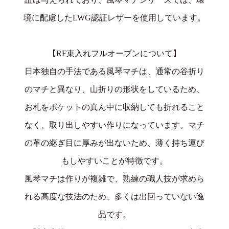
境に配慮したLWG認証レザーを使用しています。
【RF束入れフルオープンについて】
日本独自の手法である風琴マチは、通常の谷折り
のマチと異なり、山折りの形状をしているため、
お札をポケットの真ん中に収納しても折れること
なく、取り出しやすい作りになっています。マチ
の革の継ぎ目に厚みが出ないため、薄く持ち運び
もしやすいことが特徴です。
風琴マチは作りが複雑で、熟練の職人技が求めら
れる高度な技法のため、多くは出回っていない逸
品です。