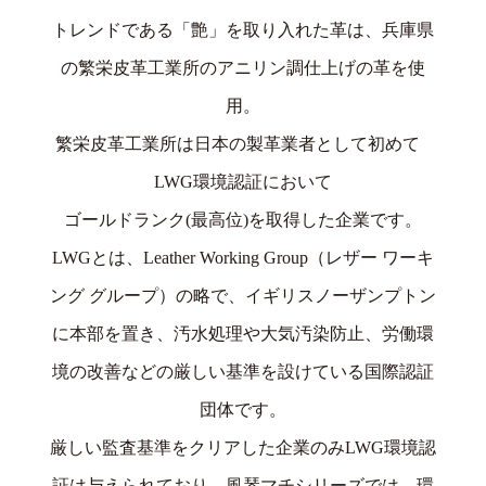
トレンドである「艶」を取り入れた革は、兵庫県
の繁栄皮革工業所のアニリン調仕上げの革を使
用。
繁栄皮革工業所は日本の製革業者として初めて
LWG環境認証において
ゴールドランク(最高位)を取得した企業です。
LWGとは、Leather Working Group（レザー ワーキ
ング グループ）の略で、イギリスノーザンプトン
に本部を置き、汚水処理や大気汚染防止、労働環
境の改善などの厳しい基準を設けている国際認証
団体です。
厳しい監査基準をクリアした企業のみLWG環境認
証は与えられており、風琴マチシリーズでは、環