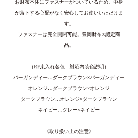
お財布本体にファスナーがついているため、中身
が落下する心配がなく安心してお使いいただけま
す。
ファスナーは完全開閉可能。豊岡財布®︎認定商
品。
（RF束入れ各色 対応内装色説明）
バーガンディー…ダークブラウン×バーガンディー
オレンジ…ダークブラウン×オレンジ
ダークブラウン…オレンジ×ダークブラウン
ネイビー…グレー×ネイビー
《取り扱い上の注意》