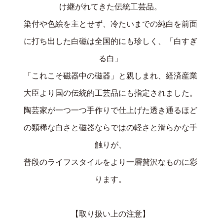
け継がれてきた伝統工芸品。
染付や色絵を主とせず、冷たいまでの純白を前面
に打ち出した白磁は全国的にも珍しく、「白すぎ
る白」
「これこそ磁器中の磁器」と親しまれ、経済産業
大臣より国の伝統的工芸品にも指定されました。
陶芸家が一つ一つ手作りで仕上げた透き通るほど
の類稀な白さと磁器ならではの軽さと滑らかな手
触りが、
普段のライフスタイルをより一層贅沢なものに彩
ります。
【取り扱い上の注意】